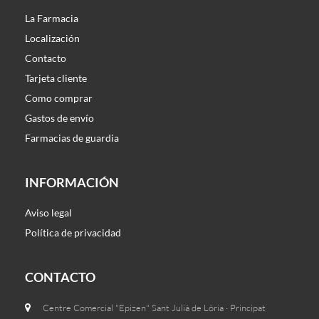
La Farmacia
Localización
Contacto
Tarjeta cliente
Como comprar
Gastos de envío
Farmacias de guardia
INFORMACIÓN
Aviso legal
Política de privacidad
CONTACTO
Centre Comercial "Epizen" Sant Julià de Lòria · Principat