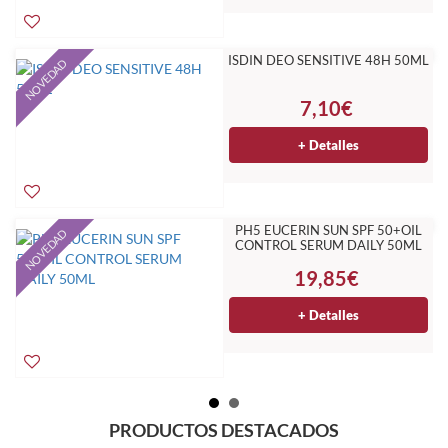
ISDIN DEO SENSITIVE 48H 50ML
NOVEDAD
7,10€
+ Detalles
PH5 EUCERIN SUN SPF 50+OIL
NOVEDAD
CONTROL SERUM DAILY 50ML
19,85€
+ Detalles
PRODUCTOS DESTACADOS