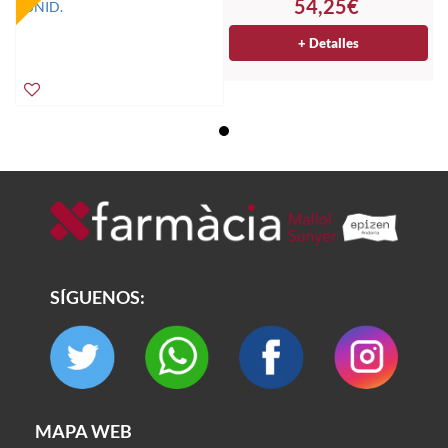
54,25€
+ Detalles
SÍGUENOS:
MAPA WEB