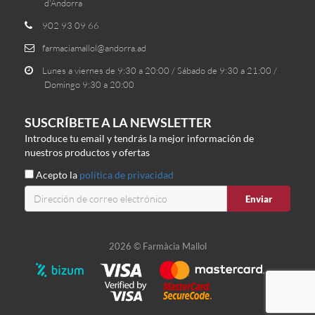
d'Andorra
902 93 09 66
farmaciamallol@andorra.ad
Lunes a viernes de 9:30 a 20:00 / Sábado de 9:30 a 21:00 /
Domingo 9:30 a 20:00
SUSCRÍBETE A LA NEWSLETTER
Introduce tu email y tendrás la mejor información de
nuestros productos y ofertas
Acepto la
política de privacidad
Enviar
2026 © Farmàcia Mallol