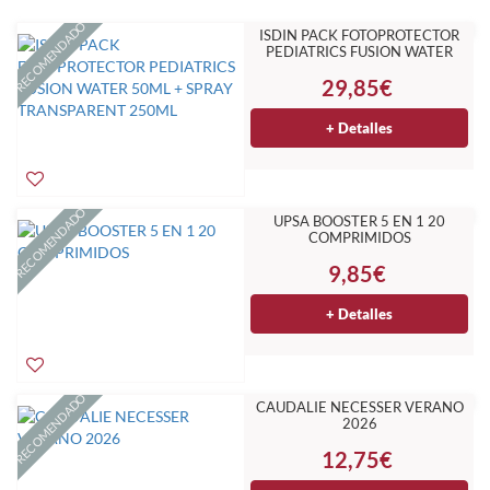
RECOMENDADO
ISDIN PACK FOTOPROTECTOR
PEDIATRICS FUSION WATER
50ML + SPRAY TRANSPARENT
29,85€
250ML
+ Detalles
RECOMENDADO
UPSA BOOSTER 5 EN 1 20
COMPRIMIDOS
9,85€
+ Detalles
RECOMENDADO
CAUDALIE NECESSER VERANO
2026
12,75€