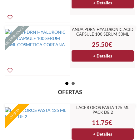
+ Detalles
RECOMENDADO
ANUA PDRN HYALURONIC ACID
CAPSULE 100 SERUM 30ML
COSMETICA COREANA
25,50€
+ Detalles
OFERTAS
LACER OROS PASTA 125 ML
OFERTA
PACK DE 2
11,75€
+ Detalles