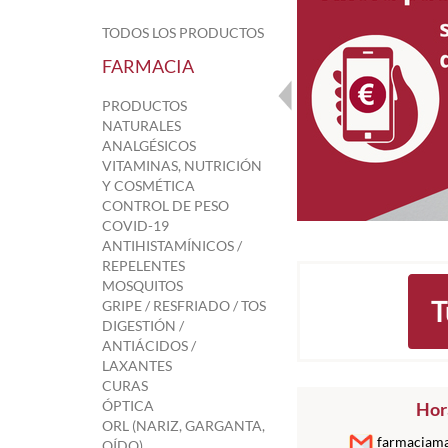
TODOS LOS PRODUCTOS
FARMACIA
PRODUCTOS
NATURALES
ANALGÉSICOS
VITAMINAS, NUTRICIÓN
Y COSMÉTICA
CONTROL DE PESO
COVID-19
ANTIHISTAMÍNICOS /
REPELENTES
MOSQUITOS
T
GRIPE / RESFRIADO / TOS
DIGESTIÓN /
ANTIÁCIDOS /
LAXANTES
CURAS
ÓPTICA
Hora
ORL (NARIZ, GARGANTA,
farmaciama
OÍDO)