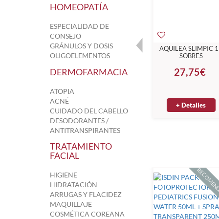
HOMEOPATÍA
ESPECIALIDAD DE
CONSEJO
GRÁNULOS Y DOSIS
AQUILEA SLIMPIC 
OLIGOELEMENTOS
SOBRES
27,75€
DERMOFARMACIA
ATOPIA
ACNÉ
+ Detalles
CUIDADO DEL CABELLO
DESODORANTES /
ANTITRANSPIRANTES
TRATAMIENTO
FACIAL
RECOMENDADO
RECOMEN
HIGIENE
HIDRATACIÓN
ARRUGAS Y FLACIDEZ
MAQUILLAJE
COSMÉTICA COREANA