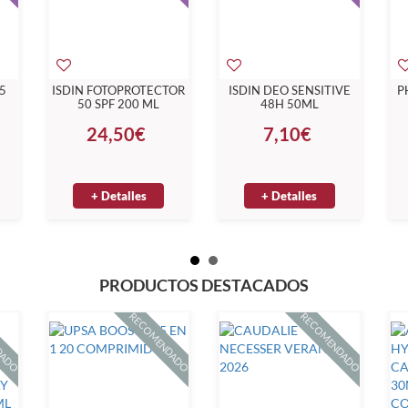
15
ISDIN FOTOPROTECTOR
ISDIN DEO SENSITIVE
P
50 SPF 200 ML
48H 50ML
24,50€
7,10€
+ Detalles
+ Detalles
PRODUCTOS DESTACADOS
DADO
RECOMENDADO
RECOMENDADO