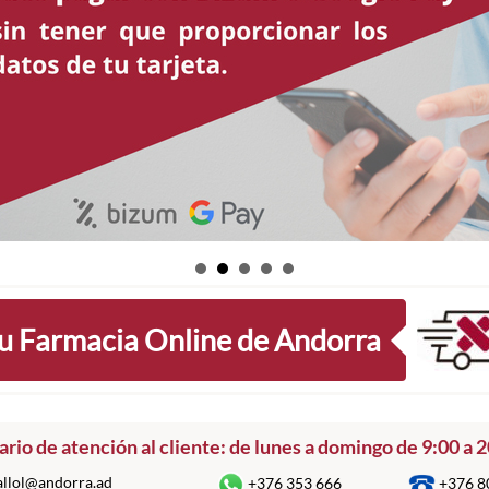
u Farmacia Online de Andorra
rio de atención al cliente: de lunes a domingo de 9:00 a 
llol@andorra.ad
+376 80
+376 353 666