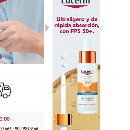
20:00
0 666 - 902 93 09 66