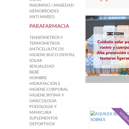
INSOMNIO / ANSIEDAD
HEMORROIDES
ANTI MAREO
PARAFARMACIA
TENSIÓMETROS Y
TERMÓMETROS
ANTICELULÍTICOS
HIGIENE BUCO-DENTAL
SOLAR
SEXUALIDAD
BEBÉ
HOMBRE
HIDRATACIÓN E
HIGIENE CORPORAL
HIGIENE ÍNTIMA Y
GINECOLOGÍA
PODOLOGIA Y
MANICURA
NOVED
SUPLEMENTOS
DEPORTIVOS