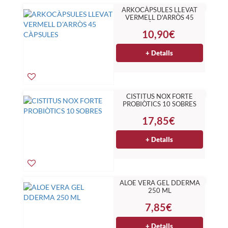
ARKOCÀPSULES LLEVAT
VERMELL D'ARRÒS 45
CÀPSULES
10,90€
+ Detalls
CISTITUS NOX FORTE
PROBIÒTICS 10 SOBRES
17,85€
+ Detalls
ALOE VERA GEL DDERMA
250 ML
7,85€
+ Detalls