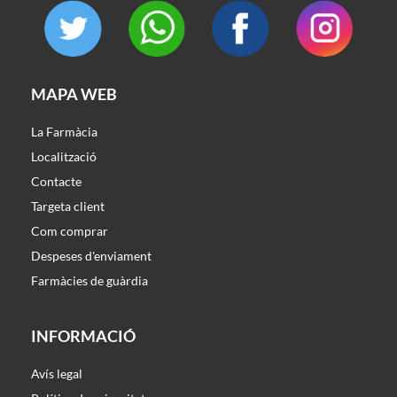
MAPA WEB
La Farmàcia
Localització
Contacte
Targeta client
Com comprar
Despeses d'enviament
Farmàcies de guàrdia
INFORMACIÓ
Avís legal