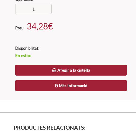
34,28€
Preu:
Disponibilitat:
En estoc
Afegir a la cistella
Més informació
PRODUCTES RELACIONATS: