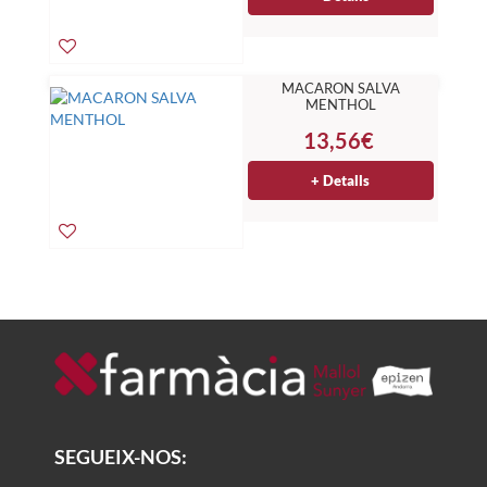
MACARON SALVA
MENTHOL
13,56€
+ Detalls
SEGUEIX-NOS: